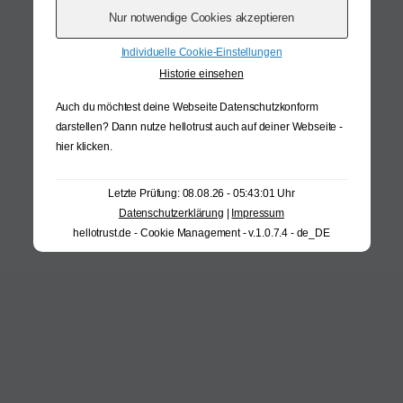
Individuelle Cookie-Einstellungen
Historie einsehen
Auch du möchtest deine Webseite Datenschutzkonform
darstellen? Dann nutze
hellotrust auch auf deiner Webseite -
hier klicken
.
Letzte Prüfung: 08.08.26 - 05:43:01 Uhr
Datenschutzerklärung
|
Impressum
hellotrust.de - Cookie Management - v.1.0.7.4 - de_DE