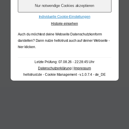
Individuelle Cookie-Einstellungen
Historie einsehen
Auch du möchtest deine Webseite Datenschutzkonform
darstellen? Dann nutze
hellotrust auch auf deiner Webseite -
hier klicken
.
Letzte Prüfung: 07.08.26 - 22:28:45 Uhr
Datenschutzerklärung
|
Impressum
hellotrust.de - Cookie Management - v.1.0.7.4 - de_DE