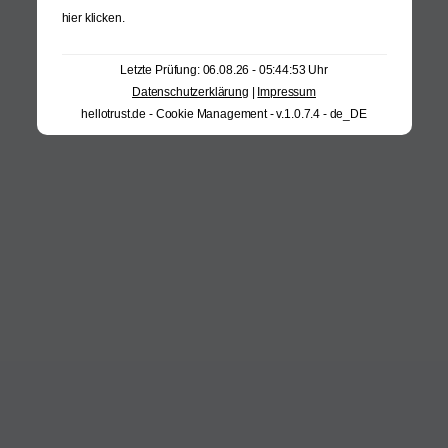
hier klicken
.
Letzte Prüfung: 06.08.26 - 05:44:53 Uhr
Datenschutzerklärung
|
Impressum
hellotrust.de - Cookie Management - v.1.0.7.4 - de_DE