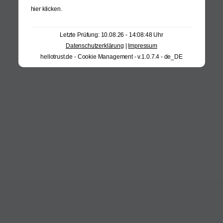
hier klicken
.
Letzte Prüfung: 10.08.26 - 14:08:48 Uhr
Datenschutzerklärung
|
Impressum
hellotrust.de - Cookie Management - v.1.0.7.4 - de_DE