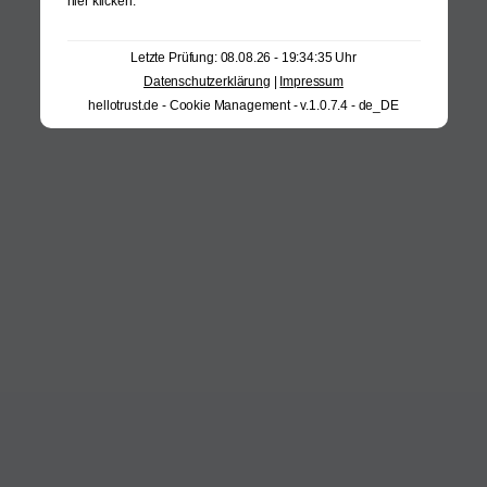
hier klicken
.
Letzte Prüfung: 08.08.26 - 19:34:35 Uhr
Datenschutzerklärung
|
Impressum
hellotrust.de - Cookie Management - v.1.0.7.4 - de_DE