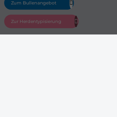
Zum Bullenangebot
Zur Herdentypisierung