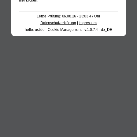
hier klicken
.
Letzte Prüfung: 06.08.26 - 23:03:47 Uhr
Datenschutzerklärung
|
Impressum
hellotrust.de - Cookie Management - v.1.0.7.4 - de_DE