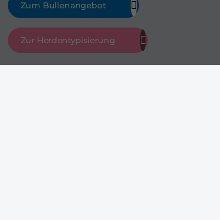
Zum Bullenangebot
Zur Herdentypisierung