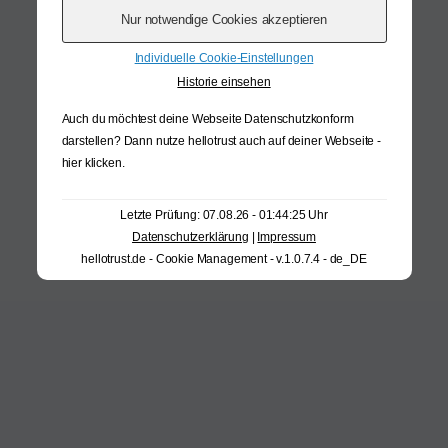
Individuelle Cookie-Einstellungen
Historie einsehen
Auch du möchtest deine Webseite Datenschutzkonform
darstellen? Dann nutze
hellotrust auch auf deiner Webseite -
hier klicken
.
Letzte Prüfung: 07.08.26 - 01:44:25 Uhr
Datenschutzerklärung
|
Impressum
hellotrust.de - Cookie Management - v.1.0.7.4 - de_DE