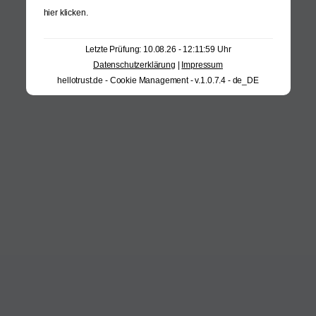
hier klicken
.
Letzte Prüfung: 10.08.26 - 12:11:59 Uhr
Datenschutzerklärung
|
Impressum
hellotrust.de - Cookie Management - v.1.0.7.4 - de_DE