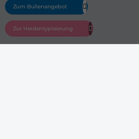
Zum Bullenangebot
Zur Herdentypisierung