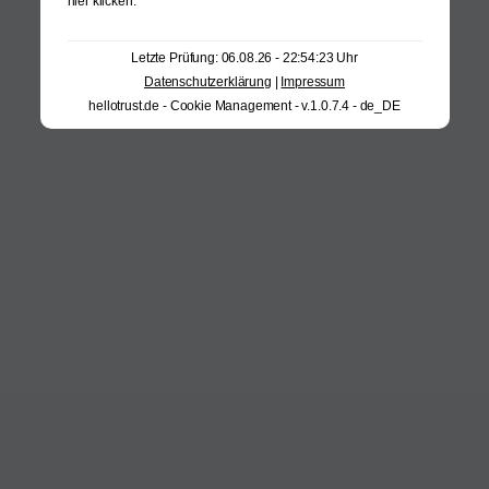
hier klicken
.
Letzte Prüfung: 06.08.26 - 22:54:23 Uhr
Datenschutzerklärung
|
Impressum
hellotrust.de - Cookie Management - v.1.0.7.4 - de_DE