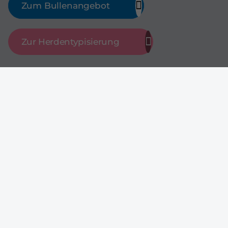
Zum Bullenangebot
Zur Herdentypisierung