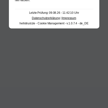
hier klicken
.
Letzte Prüfung: 09.08.26 - 11:42:10 Uhr
Datenschutzerklärung
|
Impressum
hellotrust.de - Cookie Management - v.1.0.7.4 - de_DE