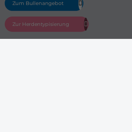
Zum Bullenangebot
Zur Herdentypisierung