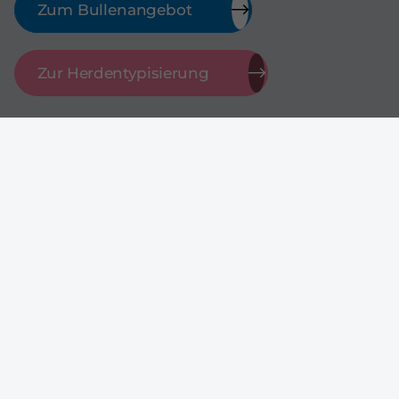
Zum Bullenangebot
Zur Herdentypisierung