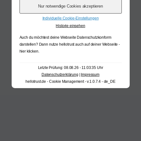
Individuelle Cookie-Einstellungen
Historie einsehen
Auch du möchtest deine Webseite Datenschutzkonform
darstellen? Dann nutze
hellotrust auch auf deiner Webseite -
hier klicken
.
Letzte Prüfung: 08.08.26 - 11:03:35 Uhr
Datenschutzerklärung
|
Impressum
hellotrust.de - Cookie Management - v.1.0.7.4 - de_DE