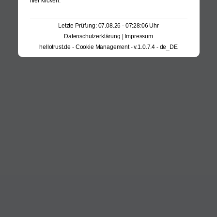
hier klicken
.
Letzte Prüfung: 07.08.26 - 07:28:06 Uhr
Datenschutzerklärung
|
Impressum
hellotrust.de - Cookie Management - v.1.0.7.4 - de_DE