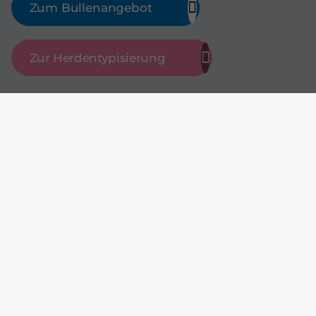
Zum Bullenangebot
Zur Herdentypisierung