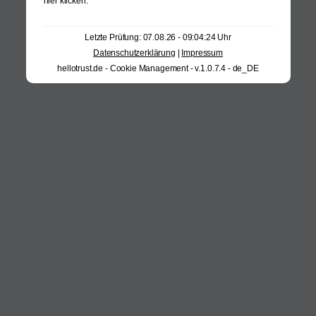
hier klicken
.
Letzte Prüfung: 07.08.26 - 09:04:24 Uhr
Datenschutzerklärung
|
Impressum
hellotrust.de - Cookie Management - v.1.0.7.4 - de_DE