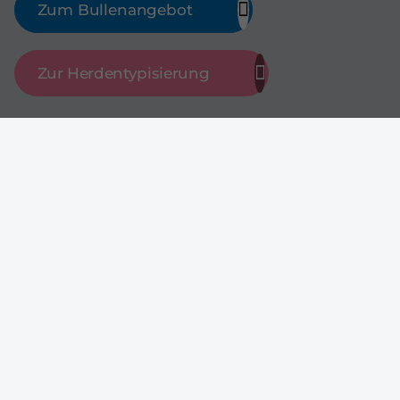
Zum Bullenangebot
Zur Herdentypisierung