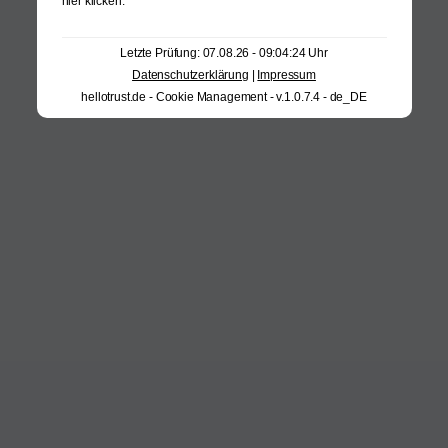
hier klicken
.
Letzte Prüfung: 07.08.26 - 09:04:24 Uhr
Datenschutzerklärung
|
Impressum
hellotrust.de - Cookie Management - v.1.0.7.4 - de_DE