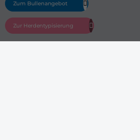
Zum Bullenangebot
Zur Herdentypisierung