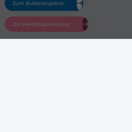
Zum Bullenangebot
Zur Herdentypisierung