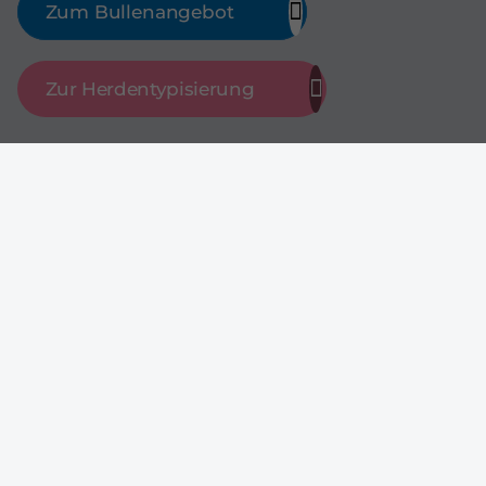
Zum Bullenangebot
Zur Herdentypisierung