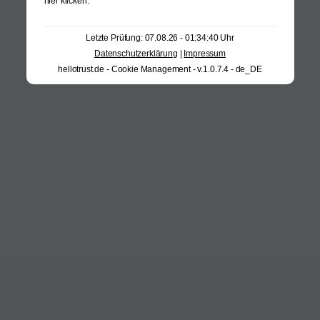
hier klicken
.
Letzte Prüfung: 07.08.26 - 01:34:40 Uhr
Datenschutzerklärung
|
Impressum
hellotrust.de - Cookie Management - v.1.0.7.4 - de_DE