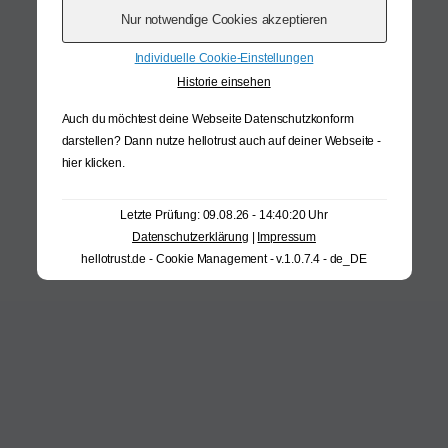
Individuelle Cookie-Einstellungen
Historie einsehen
Auch du möchtest deine Webseite Datenschutzkonform
darstellen? Dann nutze
hellotrust auch auf deiner Webseite -
hier klicken
.
Letzte Prüfung: 09.08.26 - 14:40:20 Uhr
Datenschutzerklärung
|
Impressum
hellotrust.de - Cookie Management - v.1.0.7.4 - de_DE