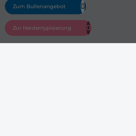
Zum Bullenangebot
Zur Herdentypisierung