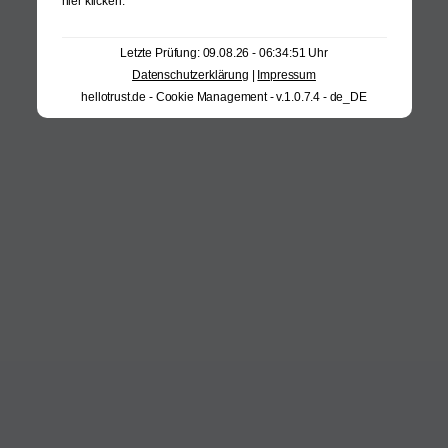
hier klicken
.
Letzte Prüfung: 09.08.26 - 06:34:51 Uhr
Datenschutzerklärung
|
Impressum
hellotrust.de - Cookie Management - v.1.0.7.4 - de_DE