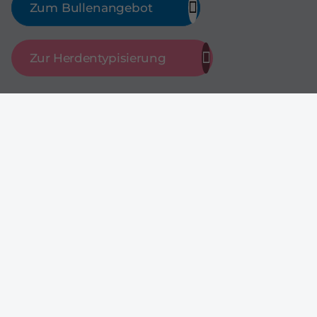
Zum Bullenangebot
Zur Herdentypisierung