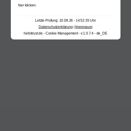
hier klicken
.
Letzte Prüfung: 10.08.26 - 14:52:35 Uhr
Datenschutzerklärung
|
Impressum
hellotrust.de - Cookie Management - v.1.0.7.4 - de_DE