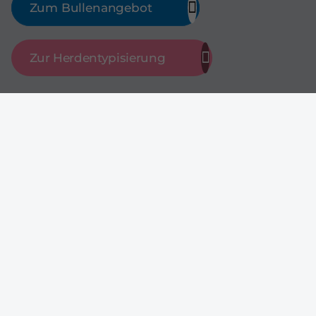
Zum Bullenangebot
Zur Herdentypisierung